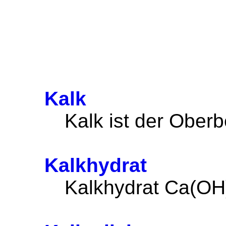
Kalk
Kalk ist der Oberbe
Kalkhydrat
Kalkhydrat Ca(OH)