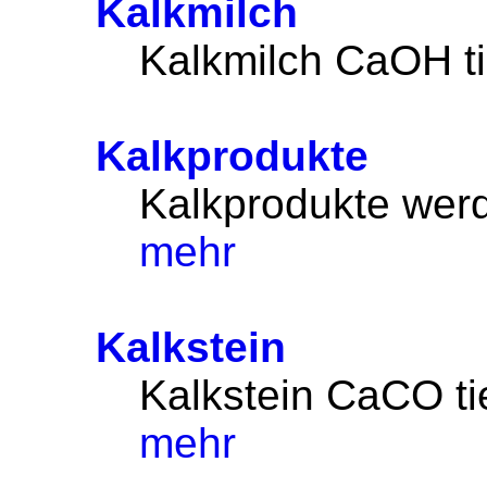
Kalkmilch
Kalkmilch CaOH ti
Kalkprodukte
Kalkprodukte wer
mehr
Kalkstein
Kalkstein CaCO tie
mehr