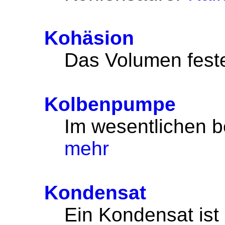
Kohäsion
Das Volumen fester
Kolbenpumpe
Im wesentlichen b
mehr
Kondensat
Ein Kondensat ist e