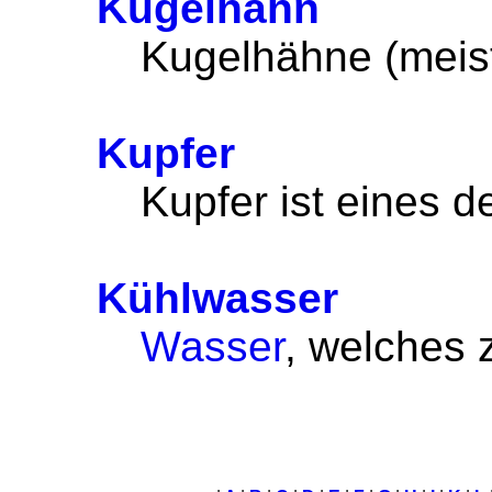
Kugelhahn
Kugelhähne (meist
Kupfer
Kupfer ist eines d
Kühlwasser
Wasser
, welches 