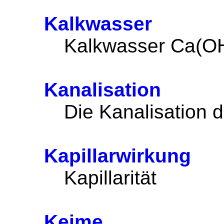
Kalkwasser
Kalkwasser Ca(OH)t
Kanalisation
Die Kanalisation 
Kapillarwirkung
Kapillarität
Keime