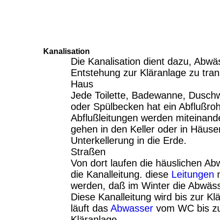
Kanalisation
Die Kanalisation dient dazu, Abw
Entstehung zur Kläranlage zu tran
Haus
Jede Toilette, Badewanne, Dusc
oder Spülbecken hat ein Abflußroh
Abflußleitungen werden miteinan
gehen in den Keller oder in Häus
Unterkellerung in die Erde.
Straßen
Von dort laufen die häuslichen Ab
die Kanalleitung. diese
Leitungen
m
werden, daß im Winter die Abwässe
Diese Kanalleitung wird bis zur Kl
läuft das
Abwasser
vom WC bis zu
Kläranlage