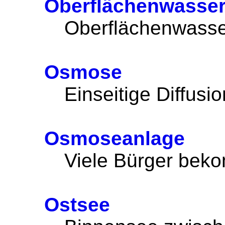
Oberflächenwasse
Oberflächenwasser
Osmose
Einseitige Diffusio
Osmoseanlage
Viele Bürger bek
Ostsee