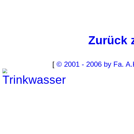
Zurück 
[
© 2001 - 2006 by Fa. A.
Trinkwasser
Stadtwerke
Wassertest
Labortest Wasser
Schnelltest Wasser