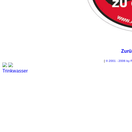
Zurü
[
© 2001 - 2006 by F
Trinkwasser
Stadtwerke
Wassertest
Labortest Wasser
Schnelltest Wasser
BUBBLE-RAIN®