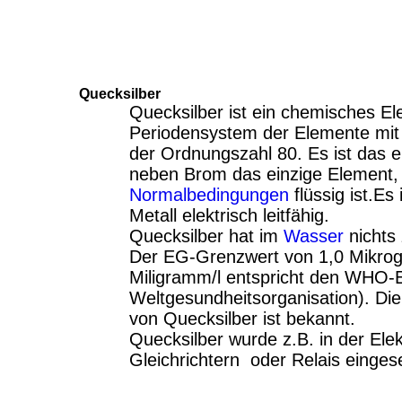
Quecksilber
Quecksilber ist ein chemisches E
Periodensystem der Elemente mi
der Ordnungszahl 80. Es ist das e
neben Brom das einzige Element, 
Normalbedingungen
flüssig ist.Es
Metall elektrisch leitfähig.
Quecksilber hat im
Wasser
nichts
Der EG-Grenzwert von 1,0 Mikrog
Miligramm/l entspricht den WHO
Weltgesundheitsorganisation). Die T
von Quecksilber ist bekannt.
Quecksilber wurde z.B. in der Elek
Gleichrichtern oder Relais einges