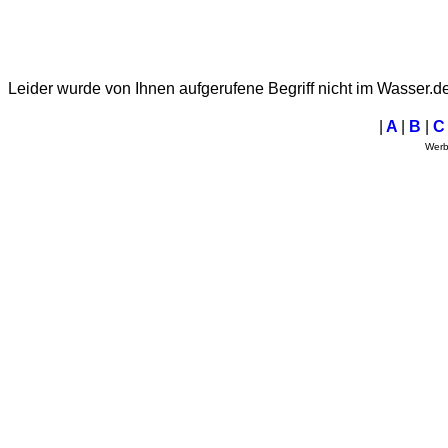
Leider wurde von Ihnen aufgerufene Begriff nicht im Wasser.d
|
A
|
B
|
Wer