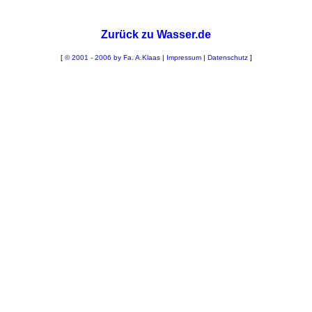
Zurück zu Wasser.de
[
© 2001 - 2006 by Fa. A.Klaas
|
Impressum
|
Datenschutz
]