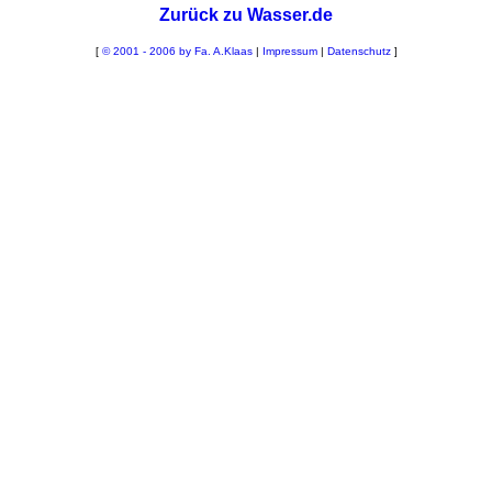
Zurück zu Wasser.de
[
© 2001 - 2006 by Fa. A.Klaas
|
Impressum
|
Datenschutz
]