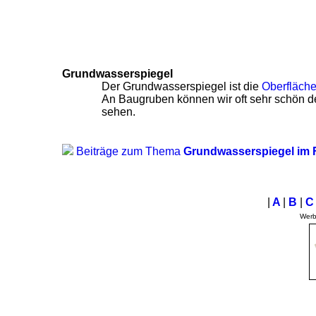
Grundwasserspiegel
Der Grundwasserspiegel ist die
Oberfläch
An Baugruben können wir oft sehr schön 
sehen.
Beiträge zum Thema
Grundwasserspiegel im
|
A
|
B
|
Wer