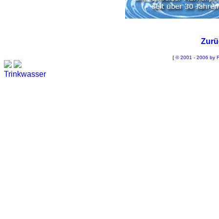
Zurü
[
© 2001 - 2006 by F
Trinkwasser
Stadtwerke
Wassertest
Labortest Wasser
Schnelltest Wasser
BUBBLE-RAIN®