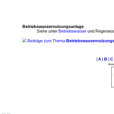
Betriebswassernutzungsanlage
Siehe unter
Betriebswasser
und Regenwas
Beiträge zum Thema
Betriebswassernutzung
|
A
|
B
|
Wer