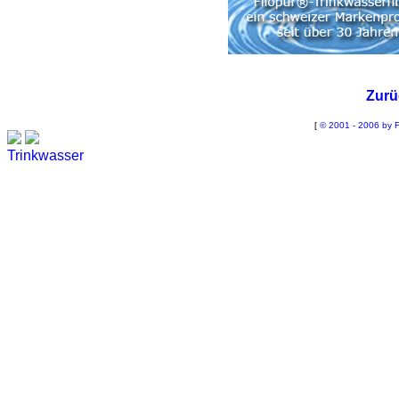
Zurü
[
© 2001 - 2006 by F
Trinkwasser
Stadtwerke
Wassertest
Labortest Wasser
Schnelltest Wasser
BUBBLE-RAIN®