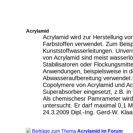
Acrylamid
Acrylamid wird zur Herstellung v
Farbstoffen verwendet. Zum Beispi
Kunststoffwasserleitungen. Unver
von Acrylamid sind meist wasserlö
Stabilisatoren oder Flockungsmittel
Anwendungen, beispielsweise in d
Abwasseraufbereitung verwendet.
Copolymere von Acrylamid und Ac
Superabsorber eingesetzt, z.B. in
Als chemischesr Pamrameter wird
untersucht. Er darf maximal 0,1 
24.3.2009 Dipl.-Ing. Gerd-W. Klaa
Beiträge zum Thema
Acrylamid im Forum