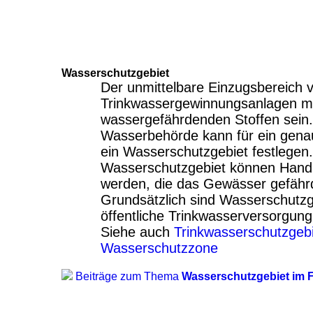
Wasserschutzgebiet
Der unmittelbare Einzugsbereich 
Trinkwassergewinnungsanlagen mu
wassergefährdenden Stoffen sein.
Wasserbehörde kann für ein gena
ein Wasserschutzgebiet festlegen
Wasserschutzgebiet können Hand
werden, die das Gewässer gefähr
Grundsätzlich sind Wasserschutzge
öffentliche Trinkwasserversorgung
Siehe auch
Trinkwasserschutzgeb
Wasserschutzzone
Beiträge zum Thema
Wasserschutzgebiet im 