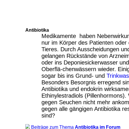
Antibiotika
Medikamente haben Nebenwirkung
nur im Körper des Patienten oder
Tieres. Durch Ausscheidungen un
gelangen Rückstände von Arzneimi
oder ins Deponiesickerwasser und 
Oberflä-chenwässern wieder. Einig
sogar bis ins Grund- und
Trinkwas
Besonders Besorgnis erregend si
Antibiotika und endokrin wirksam
Ethinylestradiols (Pillenhormons).
gegen Seuchen nicht mehr ankomm
gegen alle gängigen Antibiotika r
sind?
Beiträge zum Thema
Antibiotika im Forum