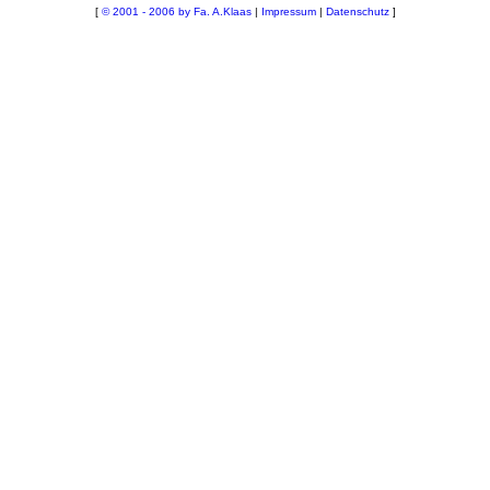
[
© 2001 - 2006 by Fa. A.Klaas
|
Impressum
|
Datenschutz
]