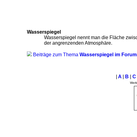
Wasserspiegel
Wasserspiegel nennt man die Fläche zwi
der angrenzenden Atmosphäre.
Beiträge zum Thema
Wasserspiegel im Forum
|
A
|
B
|
Wer