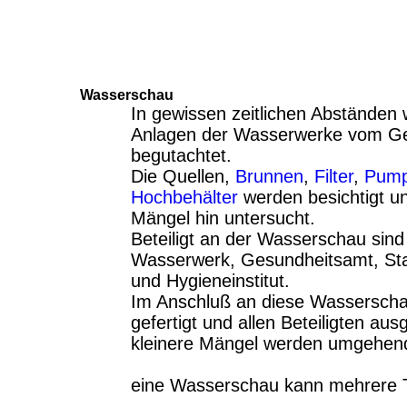
Wasserschau
In gewissen zeitlichen Abständen
Anlagen der Wasserwerke vom G
begutachtet.
Die Quellen,
Brunnen
,
Filter
,
Pump
Hochbehälter
werden besichtigt un
Mängel hin untersucht.
Beteiligt an der Wasserschau sind
Wasserwerk, Gesundheitsamt, St
und Hygieneinstitut.
Im Anschluß an diese Wasserschau
gefertigt und allen Beteiligten aus
kleinere Mängel werden umgehen
eine Wasserschau kann mehrere 