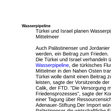
Wasserpipeline
Türkei und Israel planen Wasserpi
Mittelmeer
Auch Palästinenser und Jordanier s
werden, ein Beitrag zum Frieden.
Die Türkei und Israel verhandeln 
Wasserpipeline
, die türkisches F
Mittelmer in den Nahen Osten trans
Türkei wolle damit einen Beitrag 
leisten, sagte der Vorsitzende der
Calik, der FTD. "Die Versorgung 
Friedensprozesses", sagte der K
einer Tagung über Ressourcensich
Adenauer-Stiftung.Der Import würde
Palästinenser die wirtschaftliche 