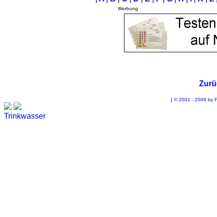
Werbung
Zurü
[
© 2001 - 2006 by F
Trinkwasser
Stadtwerke
Wassertest
Labortest Wasser
Schnelltest Wasser
BUBBLE-RAIN®