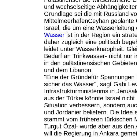
und wechselseitige Abhängigkeiten
Grundlage sei die mit Russland v
MittelmeerhafenCeyhan geplante 
Israel, die um eine Wasserleitung 
Wasser
ist in der Region ein stra
daher zugleich eine politisch bege
leidet unter Wasserknappheit. Glei
Bedarf an Trinkwasser- nicht nur i
in den palästinensischen Gebieten
und dem Libanon.
"Eine der Gründefür Spannungen i
sicher das Wasser", sagt Gabi Lev
Infrastrukturministerims in Jerusal
aus der Türkei könnte Israel nicht
Situation verbessern, sondern auc
und Jordanier beliefern. Die Idee 
stammt vom früheren türkischen M
Turgut Özal- wurde aber aus den 
will die Regierung in Ankara geme