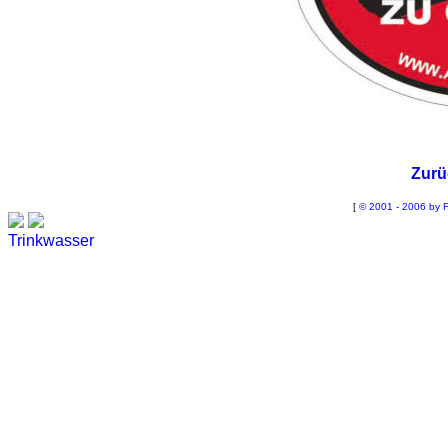
Zurü
[
© 2001 - 2006 by F
Trinkwasser
Stadtwerke
Wassertest
Labortest Wasser
Schnelltest Wasser
BUBBLE-RAIN®