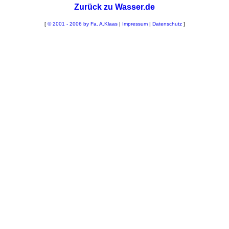
Zurück zu Wasser.de
[
© 2001 - 2006 by Fa. A.Klaas
|
Impressum
|
Datenschutz
]