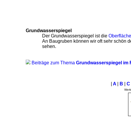
Grundwasserspiegel
Der Grundwasserspiegel ist die
Oberfläch
An Baugruben können wir oft sehr schön 
sehen.
Beiträge zum Thema
Grundwasserspiegel im
|
A
|
B
|
Wer