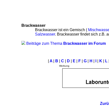
Brackwasser
Brackwasser ist ein Gemisch (
Mischwasse
Salzwasser
. Brackwasser findet sich z.B.
Beiträge zum Thema
Brackwasser im Forum
|
A
|
B
|
C
|
D
|
E
|
F
|
G
|
H
|
I
|
K
|
L
Werbung
Zurü