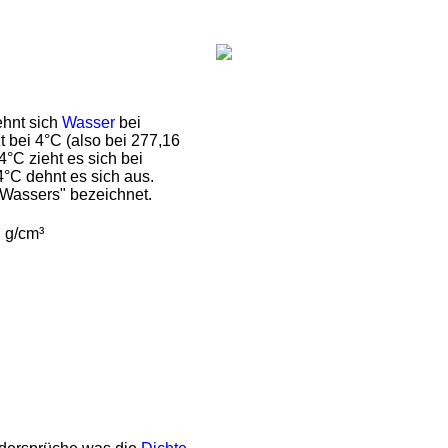
ehnt sich
Wasser
bei
t bei 4°C (also bei 277,16
°C zieht es sich bei
°C dehnt es sich aus.
Wassers" bezeichnet.
n g/cm³