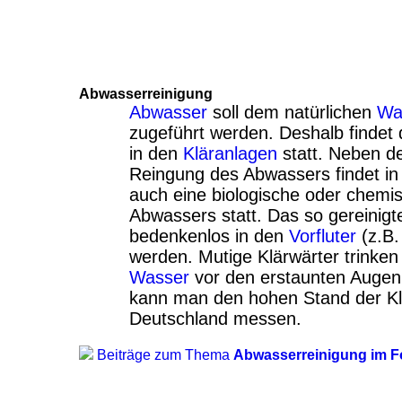
Abwasserreinigung
Abwasser
soll dem natürlichen
Wa
zugeführt werden. Deshalb findet
in den
Kläranlagen
statt. Neben d
Reingung des Abwassers findet 
auch eine biologische oder chemi
Abwassers statt. Das so gereinig
bedenkenlos in den
Vorfluter
(z.B.
werden. Mutige Klärwärter trinken 
Wasser
vor den erstaunten Augen
kann man den hohen Stand der Klä
Deutschland messen.
Beiträge zum Thema
Abwasserreinigung im 