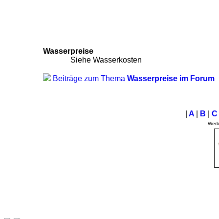
Wasserpreise
Siehe Wasserkosten
Beiträge zum Thema
Wasserpreise im Forum
|
A
|
B
|
Wer