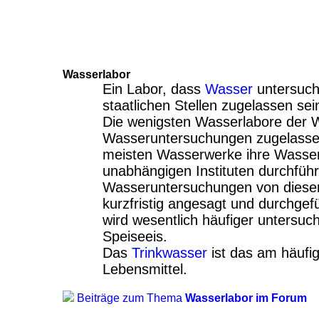
Wasserlabor
Ein Labor, dass
Wasser
untersuch
staatlichen Stellen zugelassen sei
Die wenigsten Wasserlabore der 
Wasseruntersuchungen zugelassen
meisten Wasserwerke ihre Wasse
unabhängigen Instituten durchfüh
Wasseruntersuchungen von diesen
kurzfristig angesagt und durchgef
wird wesentlich häufiger untersuch
Speiseeis.
Das
Trinkwasser
ist das am häufi
Lebensmittel.
Beiträge zum Thema
Wasserlabor im Forum