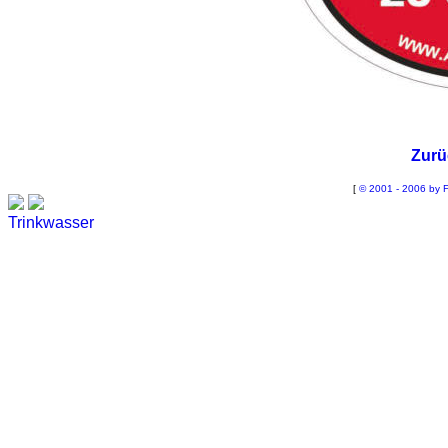
Zurü
[
© 2001 - 2006 by F
Trinkwasser
Stadtwerke
Wassertest
Labortest Wasser
Schnelltest Wasser
BUBBLE-RAIN®