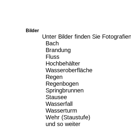
Bilder
Unter Bilder finden Sie Fotografie
Bach
Brandung
Fluss
Hochbehälter
Wasseroberfläche
Regen
Regenbogen
Springbrunnen
Stausee
Wasserfall
Wasserturm
Wehr (Staustufe)
und so weiter